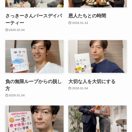
さっきーさんバースデイパ
恩人たちとの時間
ーティー
2026.01.24
2026.02.04
負の無限ループからの脱し
大切な人を大切にする
方
2026.01.04
2026.01.04