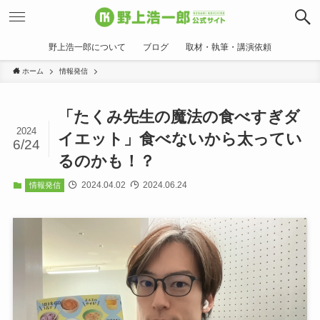
野上浩一郎について
ブログ
取材・執筆・講演依頼
ホーム
情報発信
「たくみ先生の魔法の食べすぎダ
2024
イエット」食べないから太ってい
6/24
るのかも！？
2024.04.02
2024.06.24
情報発信