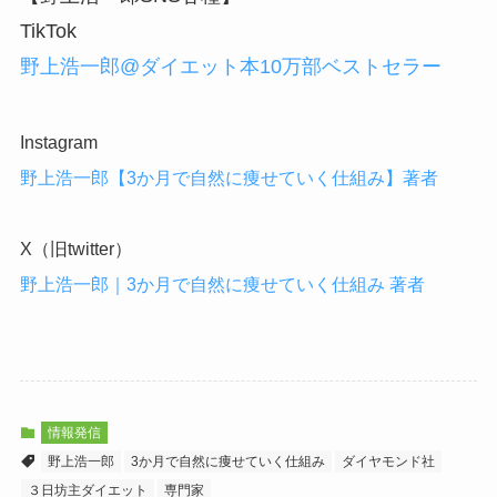
TikTok
野上浩一郎@ダイエット本10万部ベストセラー
Instagram
野上浩一郎【3か月で自然に痩せていく仕組み】著者
X（旧twitter）
野上浩一郎｜3か月で自然に痩せていく仕組み 著者
情報発信
野上浩一郎
3か月で自然に痩せていく仕組み
ダイヤモンド社
３日坊主ダイエット
専門家