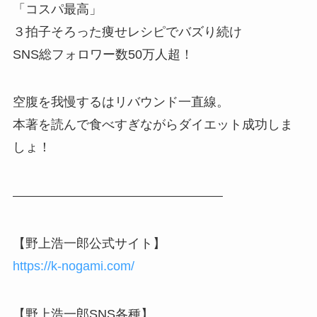
「コスパ最高」
３拍子そろった痩せレシピでバズり続け
SNS総フォロワー数50万人超！
空腹を我慢するはリバウンド一直線。
本著を読んで食べすぎながらダイエット成功しま
しょ！
——————————————————–
【野上浩一郎公式サイト】
https://k-nogami.com/
【野上浩一郎SNS各種】