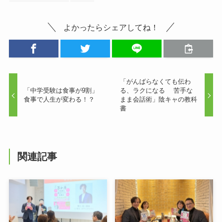
よかったらシェアしてね！
「がんばらなくても伝わ
「中学受験は食事が9割」
る、ラクになる 苦手な
食事で人生が変わる！？
まま会話術」陰キャの教科
書
関連記事